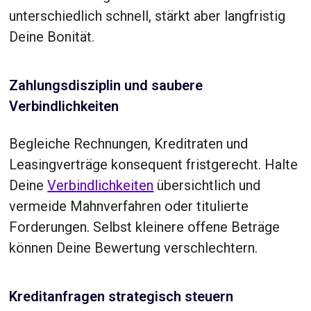
unterschiedlich schnell, stärkt aber langfristig
Deine Bonität.
Zahlungsdisziplin und saubere
Verbindlichkeiten
Begleiche Rechnungen, Kreditraten und
Leasingverträge konsequent fristgerecht. Halte
Deine
Verbindlichkeiten
übersichtlich und
vermeide Mahnverfahren oder titulierte
Forderungen. Selbst kleinere offene Beträge
können Deine Bewertung verschlechtern.
Kreditanfragen strategisch steuern