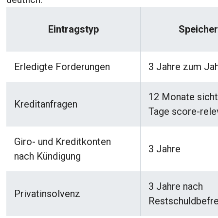
Eintragstyp
Speicher
Erledigte Forderungen
3 Jahre zum Ja
12 Monate sicht
Kreditanfragen
Tage score-rele
Giro- und Kreditkonten
3 Jahre
nach Kündigung
3 Jahre nach
Privatinsolvenz
Restschuldbefr