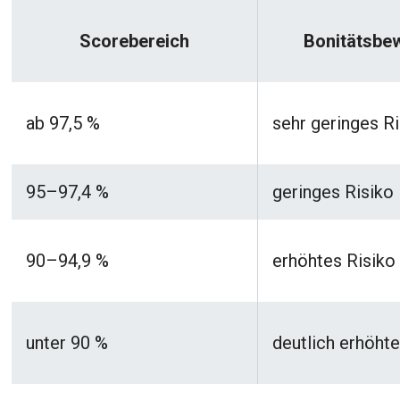
Scorebereich
Bonitätsbe
ab 97,5 %
sehr geringes R
95–97,4 %
geringes Risiko
90–94,9 %
erhöhtes Risiko
unter 90 %
deutlich erhöhte