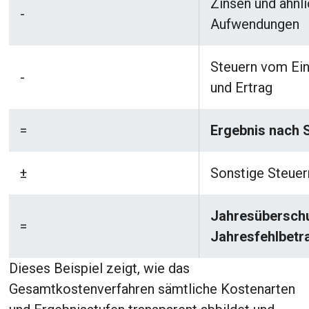
Zinsen und ähnl
-
Aufwendungen
Steuern vom E
-
und Ertrag
=
Ergebnis nach 
±
Sonstige Steuer
Jahresüberschu
=
Jahresfehlbetr
Dieses Beispiel zeigt, wie das
Gesamtkostenverfahren sämtliche Kostenarten