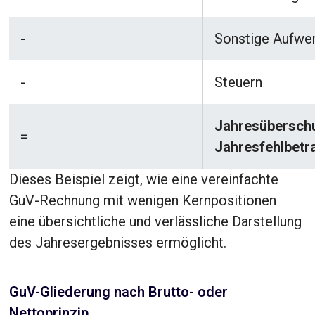
-
Sonstige Aufwe
-
Steuern
Jahresüberschu
=
Jahresfehlbetr
Dieses Beispiel zeigt, wie eine vereinfachte
GuV-Rechnung mit wenigen Kernpositionen
eine übersichtliche und verlässliche Darstellung
des Jahresergebnisses ermöglicht.
GuV-Gliederung nach Brutto- oder
Nettoprinzip