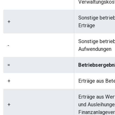
Verwaltungskos
Sonstige betrie
+
Erträge
Sonstige betrie
-
Aufwendungen
=
Betriebsergebni
+
Erträge aus Bet
Erträge aus Wer
+
und Ausleihunge
Finanzanlagev