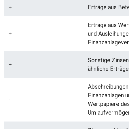
+
Erträge aus Bet
Erträge aus Wer
+
und Ausleihunge
Finanzanlagev
Sonstige Zinsen
+
ähnliche Erträge
Abschreibungen
Finanzanlagen u
-
Wertpapiere de
Umlaufvermöge