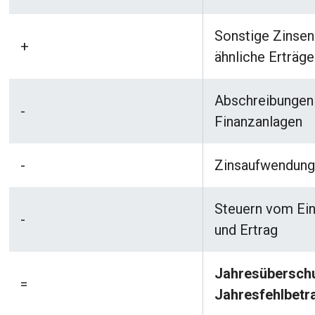
Sonstige Zinsen
+
ähnliche Erträge
Abschreibungen
-
Finanzanlagen
-
Zinsaufwendun
Steuern vom E
-
und Ertrag
Jahresüberschu
=
Jahresfehlbetr