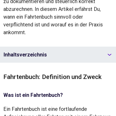
zu dokumentieren und steuerlich korrekt
abzurechnen. In diesem Artikel erfährst Du,
wann ein Fahrtenbuch sinnvoll oder
verpflichtend ist und worauf es in der Praxis
ankommt.
Inhaltsverzeichnis
Fahrtenbuch: Definition und Zweck
Was ist ein Fahrtenbuch?
Ein Fahrtenbuch ist eine fortlaufende