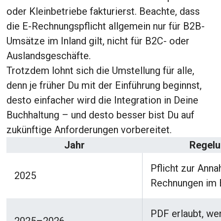
oder Kleinbetriebe fakturierst. Beachte, dass
die E-Rechnungspflicht allgemein nur für B2B-
Umsätze im Inland gilt, nicht für B2C- oder
Auslandsgeschäfte.
Trotzdem lohnt sich die Umstellung für alle,
denn je früher Du mit der Einführung beginnst,
desto einfacher wird die Integration in Deine
Buchhaltung – und desto besser bist Du auf
zukünftige Anforderungen vorbereitet.
Jahr
Regel
Pflicht zur Ann
2025
Rechnungen im
PDF erlaubt, we