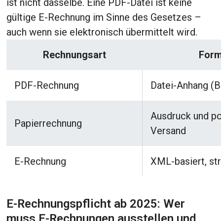
ist nicht dasselbe. Eine PDF-Datei ist keine
gültige E-Rechnung im Sinne des Gesetzes –
auch wenn sie elektronisch übermittelt wird.
Rechnungsart
For
PDF-Rechnung
Datei-Anhang (B
Ausdruck und po
Papierrechnung
Versand
E-Rechnung
XML-basiert, str
E-Rechnungspflicht ab 2025: Wer
muss E-Rechnungen ausstellen und