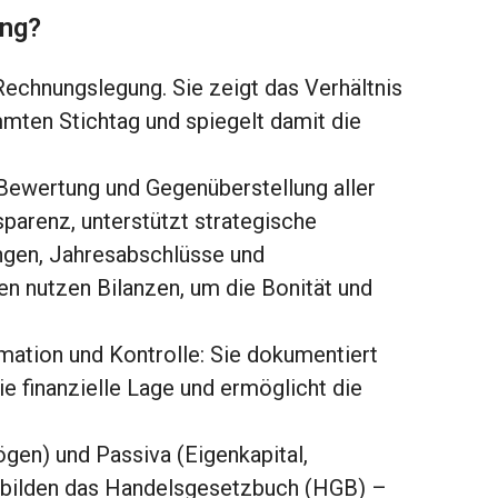
ung?
 Rechnungslegung. Sie zeigt das Verhältnis
mten Stichtag und spiegelt damit die
 Bewertung und Gegenüberstellung aller
parenz, unterstützt strategische
ungen, Jahresabschlüsse und
en nutzen Bilanzen, um die Bonität und
rmation und Kontrolle: Sie dokumentiert
ie finanzielle Lage und ermöglicht die
ögen) und Passiva (Eigenkapital,
n bilden das Handelsgesetzbuch (HGB) –