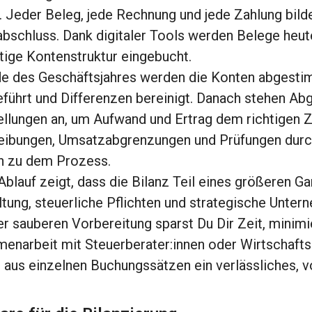
. Jeder Beleg, jede Rechnung und jede Zahlung bild
bschluss. Dank digitaler Tools werden Belege heute
htige Kontenstruktur eingebucht.
 des Geschäftsjahres werden die Konten abgestimm
führt und Differenzen bereinigt. Danach stehen A
llungen an, um Aufwand und Ertrag dem richtigen 
ibungen, Umsatzabgrenzungen und Prüfungen durch
n zu dem Prozess.
Ablauf zeigt, dass die Bilanz Teil eines größeren Ga
tung, steuerliche Pflichten und strategische Unte
er sauberen Vorbereitung sparst Du Dir Zeit, minimi
narbeit mit Steuerberater:innen oder Wirtschaftsp
 aus einzelnen Buchungssätzen ein verlässliches, 