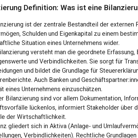
ierung Definition: Was ist eine Bilanzier
anzierung ist der zentrale Bestandteil der externen
mögen, Schulden und Eigenkapital zu einem bestim
aftliche Situation eines Unternehmens wider.
ilanzierung versteht man die geordnete Erfassung,
nswerte und Verbindlichkeiten. Sie sorgt für Trans
idungen und bildet die Grundlage für Steuererklär
renberichte. Auch Banken und Geschäftspartner:inn
tät eines Unternehmens einzuschätzen.
er Bilanzierung sind vor allem Dokumentation, Info
tsvorfälle lückenlos, informiert Stakeholder über d
le der Wirtschaftlichkeit.
anz gliedert sich in Aktiva (Anlage- und Umlaufverm
llungen, Verbindlichkeiten). Rechtliche Grundlage