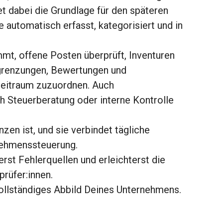
et dabei die Grundlage für den späteren
 automatisch erfasst, kategorisiert und in
t, offene Posten überprüft, Inventuren
bgrenzungen, Bewertungen und
Zeitraum zuzuordnen. Auch
 Steuerberatung oder interne Kontrolle
nzen ist, und sie verbindet tägliche
rnehmenssteuerung.
erst Fehlerquellen und erleichterst die
rüfer:innen.
vollständiges Abbild Deines Unternehmens.