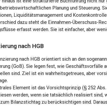
 hinaus ist eine strukturierte Buchführung nicht nur 
 betriebswirtschaftlichen Planung und Steuerung. Si
tionen, Liquiditätsmanagement und Kostenkontrolle
rschied dazu steht die Einnahmen-Überschuss-Rechn
sflüsse erfasst werden. Sie ist einfacher, aber weni
zierung nach HGB
anzierung nach HGB orientiert sich an den sogena
rung (GoB). Sie legen fest, wie Geschäftsvorfälle 
ellen sind. Ziel ist ein wahrheitsgetreues, aber vo
age.
trales Element ist das Vorsichtsprinzip (§ 252 Abs.
esen werden, wenn sie tatsächlich realisiert sind,
 zum Bilanzstichtag zu berücksichtigen sind. Daraus