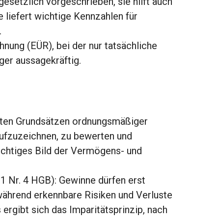
gesetzlich vorgeschrieben, sie hilft auch
e liefert wichtige Kennzahlen für
.
ung (EÜR), bei der nur tatsächliche
ger aussagekräftig.
nnten Grundsätzen ordnungsmäßiger
aufzuzeichnen, zu bewerten und
rsichtiges Bild der Vermögens- und
 1 Nr. 4 HGB): Gewinne dürfen erst
 während erkennbare Risiken und Verluste
 ergibt sich das Imparitätsprinzip, nach