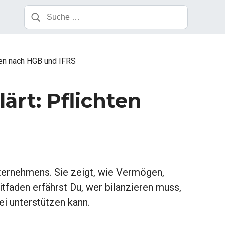
hten nach HGB und IFRS
ärt: Pflichten
nternehmens. Sie zeigt, wie Vermögen,
faden erfährst Du, wer bilanzieren muss,
i unterstützen kann.