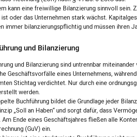
m kann eine freiwillige Bilanzierung sinnvoll sein.
 ist oder das Unternehmen stark wächst. Kapitalge
n immer bilanzierungspflichtig und müssen ihren J
ührung und Bilanzierung
rung und Bilanzierung sind untrennbar miteinander
he Geschäftsvorfälle eines Unternehmens, während 
ten Stichtag verdichtet. Nur durch eine ordnungs
erstellt werden.
pelte Buchführung bildet die Grundlage jeder Bilanz
nzip „Soll an Haben“ und sorgt dafür, dass Vermög
. Am Ende eines Geschäftsjahres fließen alle Konten
rechnung (GuV) ein.