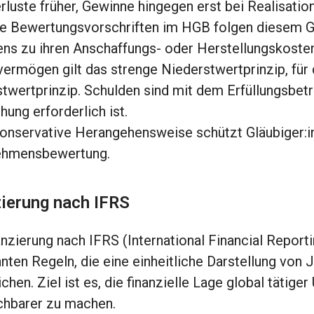
luste früher, Gewinne hingegen erst bei Realisatio
ie Bewertungsvorschriften im HGB folgen diesem 
ns zu ihren Anschaffungs- oder Herstellungskoste
ermögen gilt das strenge Niederstwertprinzip, fü
twertprinzip. Schulden sind mit dem Erfüllungsbetr
hung erforderlich ist.
onservative Herangehensweise schützt Gläubiger:in
ehmensbewertung.
zierung nach IFRS
anzierung nach IFRS (International Financial Reporti
nten Regeln, die eine einheitliche Darstellung von
chen. Ziel ist es, die finanzielle Lage global tätig
chbarer zu machen.