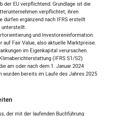
b der EU verpflichtend. Grundlage ist die
terunternehmen verpflichtet, ihren
e dürfen ergänzend nach IFRS erstellt
unterstellt.
orientierung und Investoreninformation.
 auf Fair Value, also aktuelle Marktpreise.
wankungen im Eigenkapital verursachen.
Klimaberichterstattung (IFRS S1/S2)
, die am oder nach dem 1. Januar 2024
n wurden bereits im Laufe des Jahres 2025
eiten
ss, der mit der laufenden Buchführung