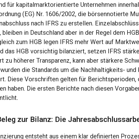
nd für kapitalmarktorientierte Unternehmen innerhal
rdnung (EG) Nr. 1606/2002, die börsennotierte Mut
abschluss nach IFRS zu erstellen. Einzelabschlüss
 bleiben in Deutschland aber in der Regel dem HGB 
leich zum HGB legen IFRS mehr Wert auf Marktwert
 das HGB vorsichtig bilanziert, setzen IFRS stärker
rt zu höherer Transparenz, kann aber stärkere Sch
urden die Standards um die Nachhaltigkeits- und 
rt. Diese Vorschriften gelten für Berichtsperioden
n haben. Die ersten Berichte nach diesen Vorgabe
ntlicht.
eleg zur Bilanz: Die Jahresabschlussarb
anzierung entsteht aus einem klar definierten Proze