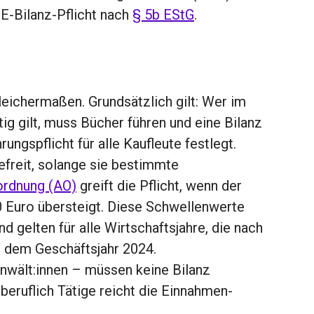
E-Bilanz-Pflicht nach
§ 5b EStG
.
gleichermaßen. Grundsätzlich gilt: Wer im
g gilt, muss Bücher führen und eine Bilanz
ungspflicht für alle Kaufleute festlegt.
efreit, solange sie bestimmte
rdnung (AO)
greift die Pflicht, wenn der
 Euro übersteigt. Diese Schwellenwerte
elten für alle Wirtschaftsjahre, die nach
 dem Geschäftsjahr 2024.
Anwält:innen – müssen keine Bilanz
eiberuflich Tätige reicht die Einnahmen-