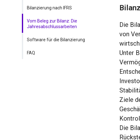
Bilanz
Bilanzierung nach IFRS
Vom Beleg zur Bilanz: Die
Die Bil
Jahresabschlussarbeiten
von Ver
Software für die Bilanzierung
wirtsch
Unter B
FAQ
Vermöge
Entsche
Investo
Stabili
Ziele d
Geschäf
Kontrol
Die Bil
Rückste