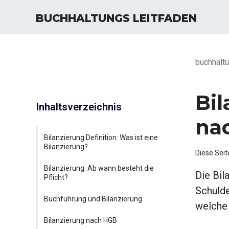
BUCHHALTUNGS LEITFADEN
buchhaltu
Bil
Inhaltsverzeichnis
na
Bilanzierung Definition: Was ist eine
Bilanzierung?
Diese Seit
Bilanzierung: Ab wann besteht die
Die Bil
Pflicht?
Schulde
Buchführung und Bilanzierung
welche 
Bilanzierung nach HGB