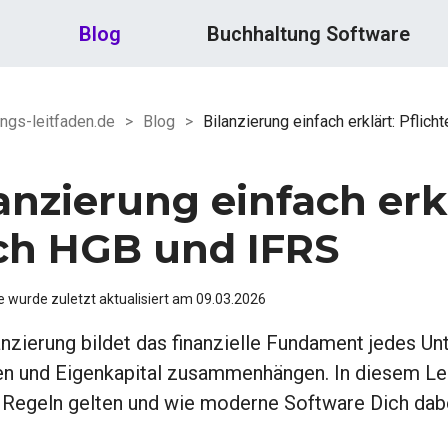
Blog
Buchhaltung Software
ngs-leitfaden.de
>
Blog
>
Bilanzierung einfach erklärt: Pflic
anzierung einfach erkl
ch HGB und IFRS
e wurde zuletzt aktualisiert am
09.03.2026
anzierung bildet das finanzielle Fundament jedes U
n und Eigenkapital zusammenhängen. In diesem Leit
Regeln gelten und wie moderne Software Dich dabe