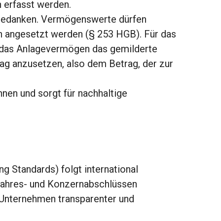
n erfasst werden.
Gedanken. Vermögenswerte dürfen
n angesetzt werden (§ 253 HGB). Für das
r das Anlagevermögen das gemilderte
ag anzusetzen, also dem Betrag, der zur
nen und sorgt für nachhaltige
ng Standards) folgt international
 Jahres- und Konzernabschlüssen
er Unternehmen transparenter und